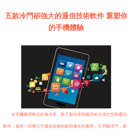
五款冷門卻強大的通信技術軟件 重塑你
的手機體驗
在手機應用商店的海洋里，除了那些耳熟能詳的主流社交和通訊
軟件，還有一些專注于通信技術創新與優化的應用，它們雖冷門，卻