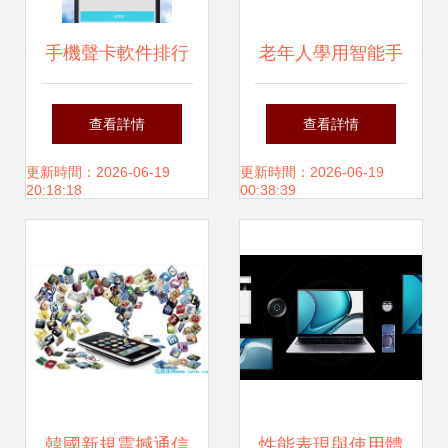
手機聲卡軟件排行
老年人學用智能手
榜 公認的十大智能
機 輕松掌握桌面圖
查看詳情
查看詳情
音頻助手
標與常用軟件指南
更新時間：2026-06-19
更新時間：2026-06-19
20:18:18
00:38:39
韓國新規震撼通信
性能表現與使用體