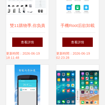
雙11購物季,你負責
手機Root后欲卸載
買買買,其他的就交
軟件？智能機Root
查看詳情
查看詳情
給他們!
問題解決指南
更新時間：2026-06-19
更新時間：2026-06-19
18:11:48
02:23:28