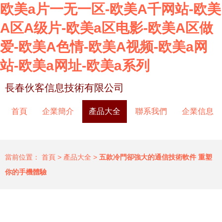
欧美a片一无一区-欧美A千网站-欧美
A区A级片-欧美a区电影-欧美A区做
爱-欧美A色情-欧美A视频-欧美a网
站-欧美a网址-欧美a系列
長春伙客信息技術有限公司
首頁
企業簡介
產品大全
聯系我們
企業信息
當前位置：
首頁
>
產品大全
>
五款冷門卻強大的通信技術軟件 重塑
你的手機體驗