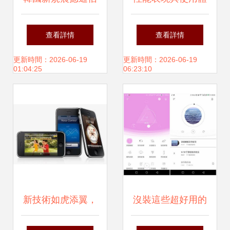
界 所有智能手機預
驗齊飛 2022年筆
查看詳情
查看詳情
裝軟件必須可卸載
記本市場展望——
更新時間：2026-06-19
更新時間：2026-06-19
01:04:25
06:23:10
通信技術的融合變
革
新技術如虎添翼，
沒裝這些超好用的